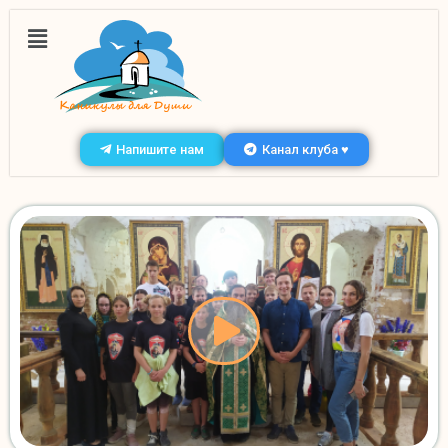
Напишите нам
Канал клуба ♥