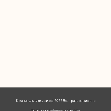
© каникулыдлядуши.рф 2022 Все права защищены
Политика конфиденциальности