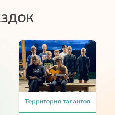
ЕЗДОК
Территория талантов