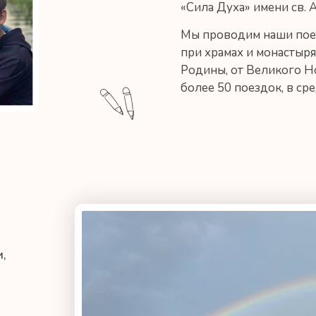
«Сила Духа» имени св. 
Мы проводим наши поез
при храмах и монастыр
Родины, от Великого Н
более 50 поездок, в ср
,