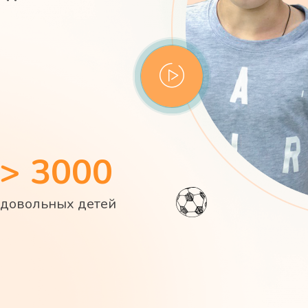
> 3000
довольных детей