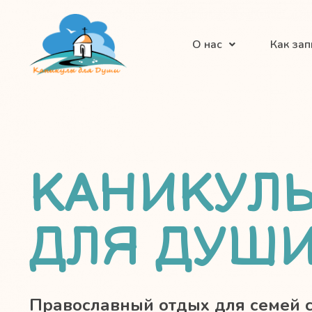
О нас
Как зап
КАНИКУЛ
ДЛЯ ДУШ
Православный отдых для семей 