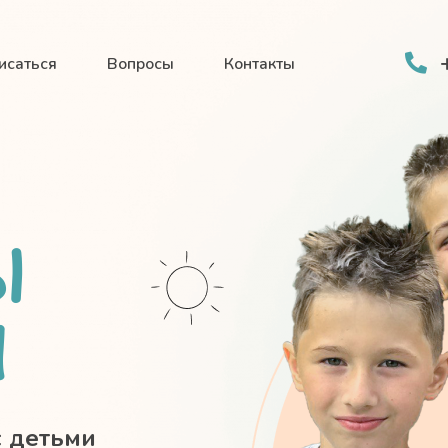
исаться
Вопросы
Контакты
Ы
И
с детьми