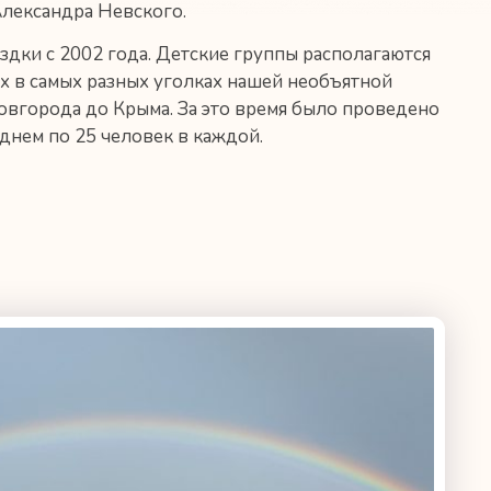
Александра Невского.
дки с 2002 года. Детские группы располагаются
ях в самых разных уголках нашей необъятной
овгорода до Крыма. За это время было проведено
еднем по 25 человек в каждой.