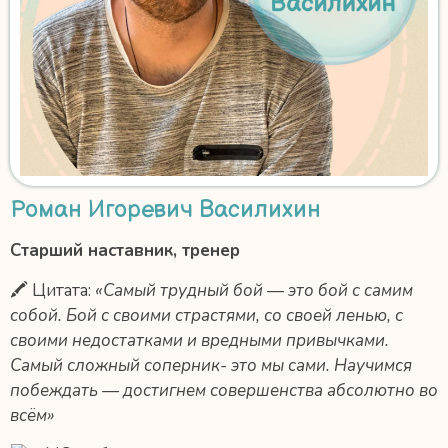
Роман Игоревич Василихин
Cтарший наставник, тренер
🖍 Цитата:
«Самый трудный бой — это бой с самим
собой. Бой с своими страстями, со своей ленью, с
своими недостатками и вредными привычками.
Самый сложный соперник- это мы сами. Научимся
побеждать — достигнем совершенства абсолютно во
всём»