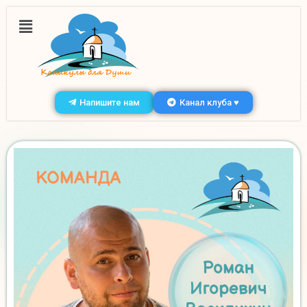
Напишите нам
Канал клуба ♥