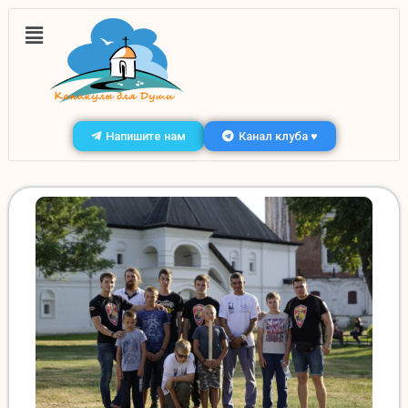
Напишите нам
Канал клуба ♥