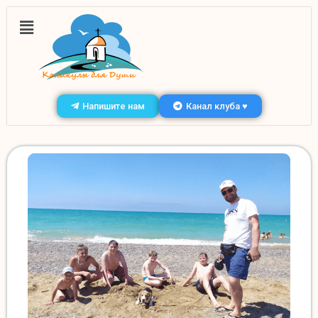
Напишите нам
Канал клуба ♥