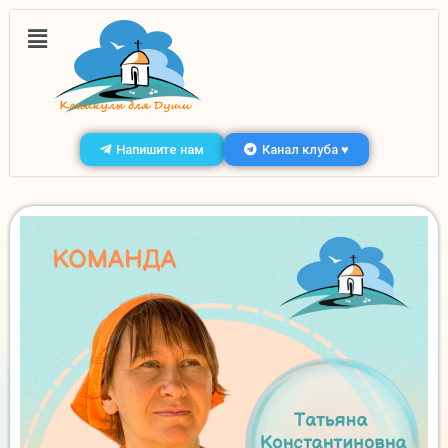
Напишите нам
Канал клуба ♥