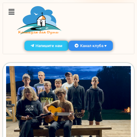
Напишите нам
Канал клуба ♥