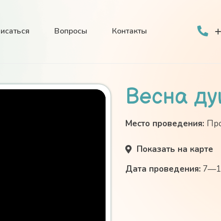
+
писаться
Вопросы
Контакты
Весна д
Место проведения:
Про
Показать на карте
Дата проведения:
7—12