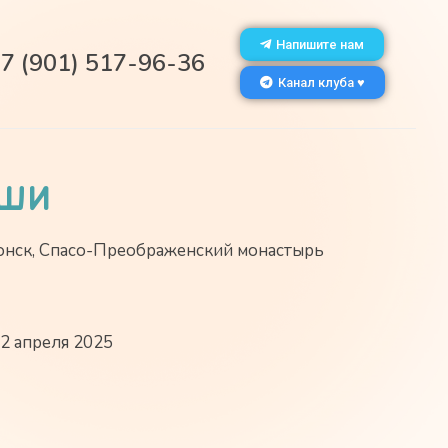
Напишите нам
7 (901) 517-96-36
Канал клуба ♥
уши
нск, Спасо-Преображенский монастырь
 апреля 2025