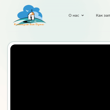
О нас
Как за