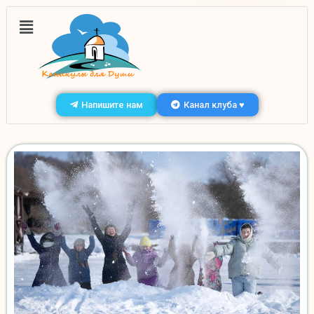
Напишите нам
Канал клуба ♥