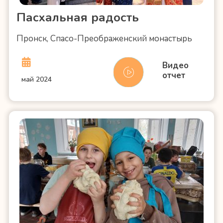
Пасхальная радость
Пронск, Спасо-Преображенский монастырь
Видео
отчет
май 2024