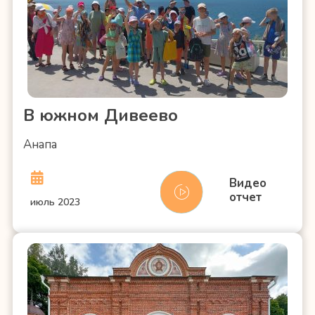
В южном Дивеево
Анапа
Видео
отчет
июль 2023